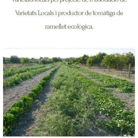
Varietats Locals i productor de tomàtiga de
ramellet ecològica.