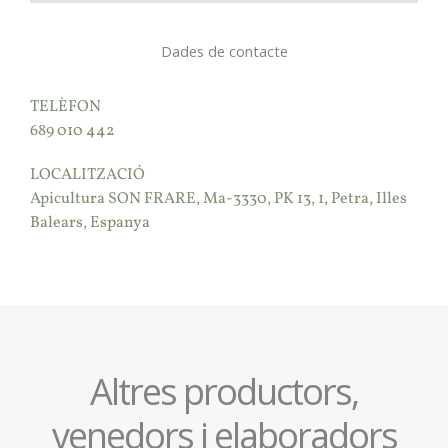
Dades de contacte
TELÈFON
689 010 442
LOCALITZACIÓ
Apicultura SON FRARE, Ma-3330, PK 13, 1, Petra, Illes
Balears, Espanya
Altres productors,
venedors i elaboradors