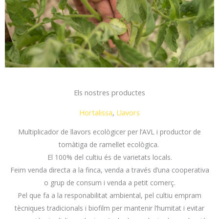
Els nostres productes
Hortalissa
,
Llavors
Multiplicador de llavors ecològicer per l’AVL i productor de
tomàtiga de ramellet ecològica.
El 100% del cultiu és de varietats locals.
Feim venda directa a la finca, venda a través d’una cooperativa
o grup de consum i venda a petit comerç.
Pel que fa a la responabilitat ambiental, pel cultiu empram
tècniques tradicionals i biofilm per mantenir l’humitat i evitar