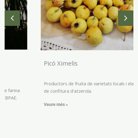
Picó Ximelis
Productors de fruita de varietats locals i elaboradors
de confitura d'atzerola.
Veure més »