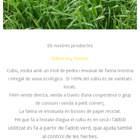
Els nostres productes
Elaborats
,
Farines
Cultiu, molta amb un molí de pedra i envasat de farina morena
i integal de xeixa ecològica. El 100% del cultiu és de varietats
locals.
Feim venda directa, venda a
través d’una cooperativa o grup
de consum i venda a petit comerç.
La farina ve envasada en bosses de paper reciclat.
’adob
Pel que fa a l’estalvi d’aigua el cultiu és en secà i l
utilitzat és fa a partir de l’adob verd, que ajuda també
al control de les herbes.