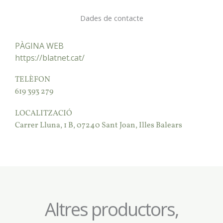
Dades de contacte
PÀGINA WEB
https://blatnet.cat/
TELÈFON
619 393 279
LOCALITZACIÓ
Carrer Lluna, 1 B, 07240 Sant Joan, Illes Balears
Altres productors,