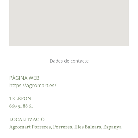
Dades de contacte
PÀGINA WEB
https://agromart.es/
TELÈFON
669 31 88 61
LOCALITZACIÓ
Agromart Porreres, Porreres, Illes Balears, Espanya