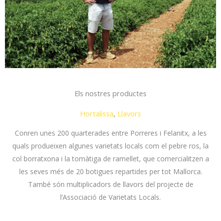
Els nostres productes
Hortalissa
,
Llavors
Conren unes 200 quarterades entre Porreres i Felanitx, a les
quals produeixen algunes varietats locals com el pebre ros, la
col borratxona i la tomàtiga de ramellet, que comercialitzen a
les seves més de 20 botigues repartides per tot Mallorca.
També són multiplicadors de llavors del projecte de
l’Associació de Varietats Locals.