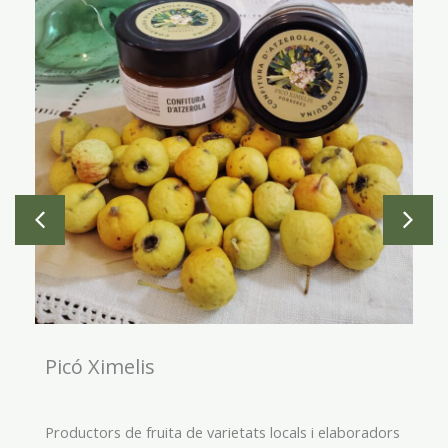
Picó Ximelis
Productors de fruita de varietats locals i elaboradors