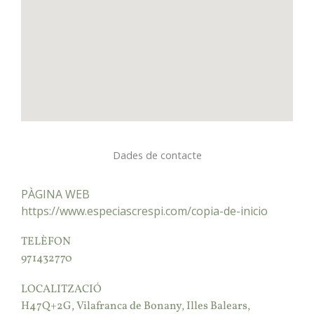
Dades de contacte
PÀGINA WEB
https://www.especiascrespi.com/copia-de-inicio
TELÈFON
971432770
LOCALITZACIÓ
H47Q+2G, Vilafranca de Bonany, Illes Balears,