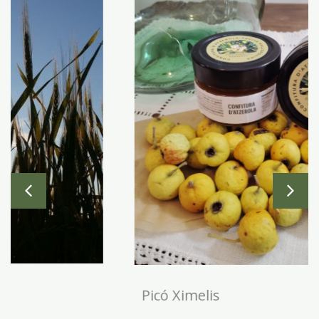
Picó Ximelis