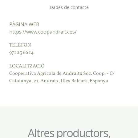
Dades de contacte
PÀGINA WEB
https://www.coopandraitx.es/
TELÈFON
971 23 66 14
LOCALITZACIÓ
Cooperativa Agrícola de Andraitx Soc. Coop. - C/
Catalunya, 21, Andratx, Illes Balears, Espanya
Altres productors,