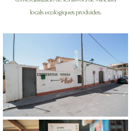
locals ecològiques produïdes.