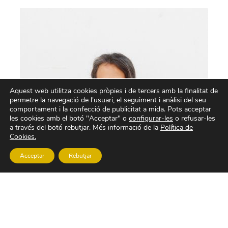
Aquest web utilitza cookies pròpies i de tercers amb la finalitat de
permetre la navegació de l'usuari, el seguiment i anàlisi del seu
comportament i la confecció de publicitat a mida. Pots acceptar
les cookies amb el botó "Acceptar" o
configurar-les
o refusar-les
a través del botó rebutjar. Més informació de la
Política de
Cookies.
Acceptar
Rebutjar