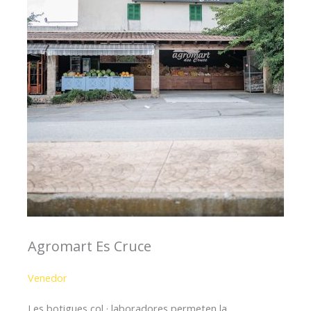
Agromart Es Cruce
Venedor
Les botigues col · laboradores permeten la